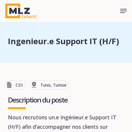
Skip
Men
to
main
content
Ingenieur.e Support IT (H/F)
CDI
Tunis, Tunisie
Description du poste
Nous recrutons un.e Ingénieur.e Support IT
(H/F) afin d’accompagner nos clients sur